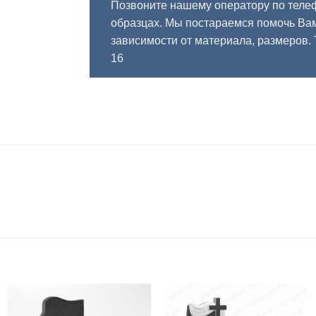
Позвоните нашему оператору по теле
образцах. Мы постараемся помочь Вам
зависимости от материала, размеров.
16