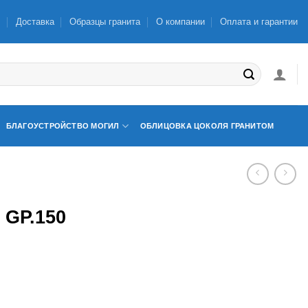
ы
Доставка
Образцы гранита
О компании
Оплата и гарантии
БЛАГОУСТРОЙСТВО МОГИЛ
ОБЛИЦОВКА ЦОКОЛЯ ГРАНИТОМ
GP.150