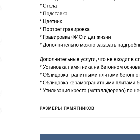
–
* Стела
12.300 ₽
* Подставка
* Цветник
* Портрет гравировка
* Гравировка ФИО и дат жизни
* Дополнительно можно заказать надгробн
Дополнительные услуги, что не входит в с
* Установка памятника на бетонном основ
* Облицовка гранитными плитами бетонног
* Облицовка керамогранитными плитами б
* Утилизация креста (металл/дерево) по н
РАЗМЕРЫ ПАМЯТНИКОВ