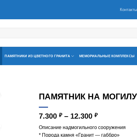
Контакт
ПАМЯТНИКИ ИЗ ЦВЕТНОГО ГРАНИТА
МЕМОРИАЛЬНЫЕ КОМПЛЕКСЫ
ПАМЯТНИК НА МОГИЛУ 
Диапазон
7.300
–
12.300
₽
₽
цен:
Описание надмогильного сооружения
7.300 ₽
* Порода камня «Гранит — габбро»