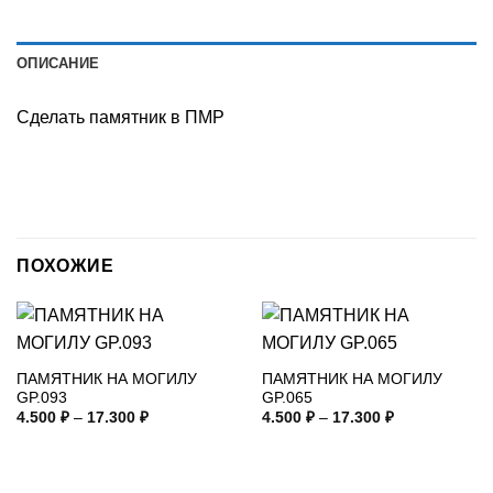
ОПИСАНИЕ
Сделать памятник в ПМР
ПОХОЖИЕ
ПАМЯТНИК НА МОГИЛУ
ПАМЯТНИК НА МОГИЛУ
GP.093
GP.065
Диапазон
Диапазон
4.500
₽
–
17.300
₽
4.500
₽
–
17.300
₽
цен:
цен:
4.500 ₽
4.500 ₽
–
–
17.300 ₽
17.300 ₽