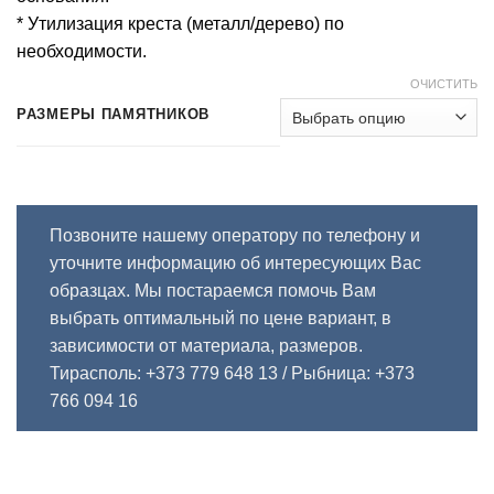
* Утилизация креста (металл/дерево) по
необходимости.
ОЧИСТИТЬ
РАЗМЕРЫ ПАМЯТНИКОВ
Позвоните нашему оператору по телефону и
уточните информацию об интересующих Вас
образцах. Мы постараемся помочь Вам
выбрать оптимальный по цене вариант, в
зависимости от материала, размеров.
Тирасполь: +373 779 648 13
/ Рыбница: +373
766 094 16