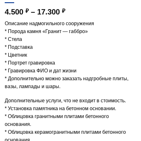
Диапазон
4.500
–
17.300
₽
₽
цен:
Описание надмогильного сооружения
4.500 ₽
* Порода камня «Гранит — габбро»
–
* Стела
17.300 ₽
* Подставка
* Цветник
* Портрет гравировка
* Гравировка ФИО и дат жизни
* Дополнительно можно заказать надгробные плиты,
вазы, лампады и шары.
Дополнительные услуги, что не входит в стоимость.
* Установка памятника на бетонном основании.
* Облицовка гранитными плитами бетонного
основания.
* Облицовка керамогранитными плитами бетонного
основания.