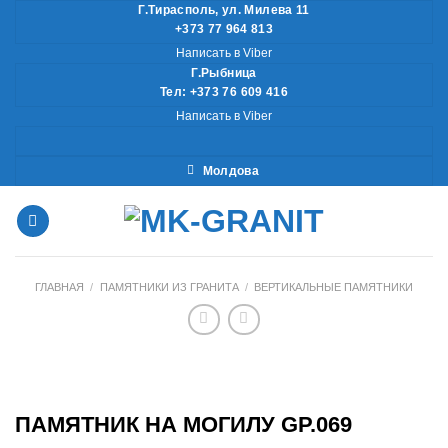
Skip
Г.Тирасполь, ул. Милева 11
+373 77 964 813
to
Написать в Viber
content
Г.Рыбница
Тел: +373 76 609 416
Написать в Viber
Молдова
ГЛАВНАЯ
/
ПАМЯТНИКИ ИЗ ГРАНИТА
/
ВЕРТИКАЛЬНЫЕ ПАМЯТНИКИ
ПАМЯТНИК НА МОГИЛУ GP.069