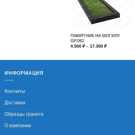
ПАМЯТНИК НА МОГИЛУ
GP.082
Диапазон
4.500
₽
–
17.300
₽
цен:
4.500 ₽
–
17.300 ₽
ИНФОРМАЦИЯ
Контакты
Доставка
Образцы гранита
О компании