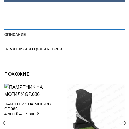
ОПИСАНИЕ
памятники из гранита цена
ПОХОЖИЕ
ПАМЯТНИК НА МОГИЛУ
GP.086
Диапазон
4.500
₽
–
17.300
₽
цен:
4.500 ₽
–
17.300 ₽