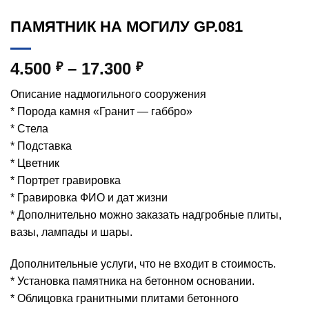
ПАМЯТНИК НА МОГИЛУ GP.081
Диапазон
4.500
–
17.300
₽
₽
цен:
Описание надмогильного сооружения
4.500 ₽
* Порода камня «Гранит — габбро»
–
* Стела
17.300 ₽
* Подставка
* Цветник
* Портрет гравировка
* Гравировка ФИО и дат жизни
* Дополнительно можно заказать надгробные плиты,
вазы, лампады и шары.
Дополнительные услуги, что не входит в стоимость.
* Установка памятника на бетонном основании.
* Облицовка гранитными плитами бетонного