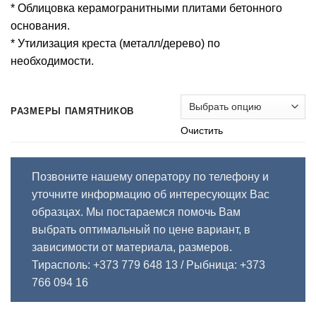
* Облицовка керамогранитными плитами бетонного
основания.
* Утилизация креста (металл/дерево) по
необходимости.
РАЗМЕРЫ ПАМЯТНИКОВ
Очистить
Позвоните нашему оператору по телефону и
уточните информацию об интересующих Вас
образцах. Мы постараемся помочь Вам
выбрать оптимальный по цене вариант, в
зависимости от материала, размеров.
Тирасполь: +373 779 648 13
/ Рыбница: +373
766 094 16