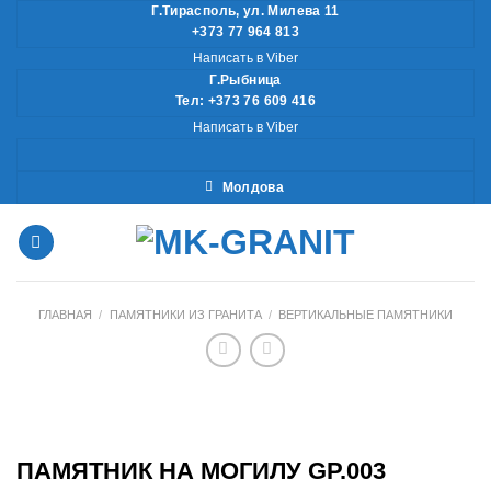
Skip
Г.Тирасполь, ул. Милева 11
+373 77 964 813
to
Написать в Viber
content
Г.Рыбница
Тел: +373 76 609 416
Написать в Viber
Молдова
ГЛАВНАЯ
/
ПАМЯТНИКИ ИЗ ГРАНИТА
/
ВЕРТИКАЛЬНЫЕ ПАМЯТНИКИ
ПАМЯТНИК НА МОГИЛУ GP.003