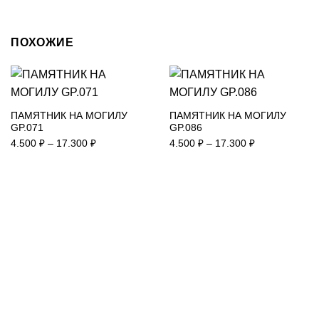
ПОХОЖИЕ
ПАМЯТНИК НА МОГИЛУ
ПАМЯТНИК НА МОГИЛУ
GP.071
GP.086
Диапазон
Диапазон
4.500
₽
–
17.300
₽
4.500
₽
–
17.300
₽
цен:
цен:
4.500 ₽
4.500 ₽
–
–
17.300 ₽
17.300 ₽