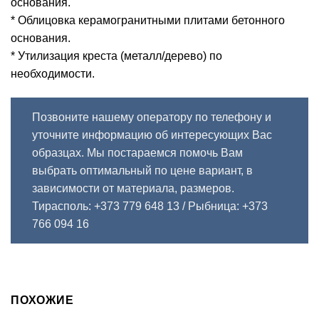
основания.
* Облицовка керамогранитными плитами бетонного
основания.
* Утилизация креста (металл/дерево) по
необходимости.
Позвоните нашему оператору по телефону и
уточните информацию об интересующих Вас
образцах. Мы постараемся помочь Вам
выбрать оптимальный по цене вариант, в
зависимости от материала, размеров.
Тирасполь: +373 779 648 13
/ Рыбница: +373
766 094 16
ПОХОЖИЕ