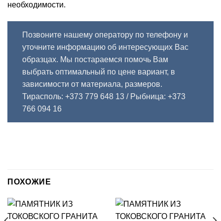
необходимости.
Позвоните нашему оператору по телефону и
уточните информацию об интересующих Вас
образцах. Мы постараемся помочь Вам
выбрать оптимальный по цене вариант, в
зависимости от материала, размеров.
Тирасполь: +373 779 648 13
/ Рыбница: +373
766 094 16
ПОХОЖИЕ