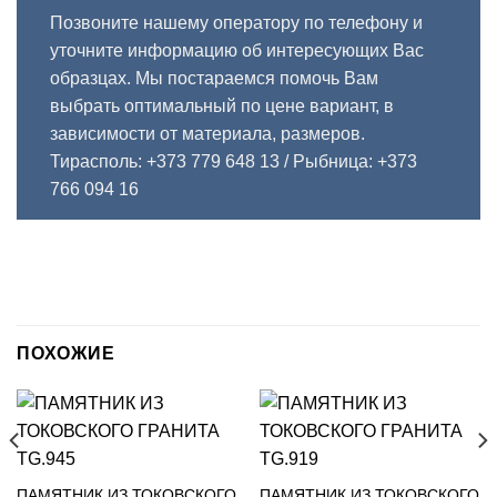
Позвоните нашему оператору по телефону и
уточните информацию об интересующих Вас
образцах. Мы постараемся помочь Вам
выбрать оптимальный по цене вариант, в
зависимости от материала, размеров.
Тирасполь: +373 779 648 13
/ Рыбница: +373
766 094 16
ПОХОЖИЕ
ПАМЯТНИК ИЗ ТОКОВСКОГО
ПАМЯТНИК ИЗ ТОКОВСКОГО