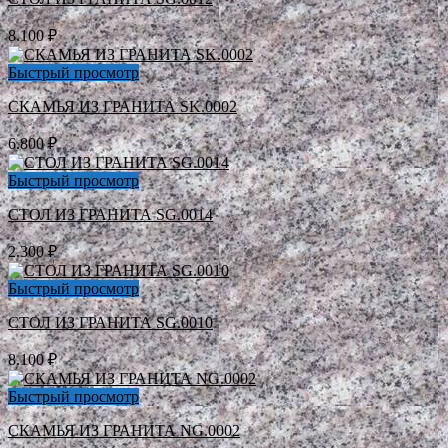
8.100
₽
Быстрый просмотр
СКАМЬЯ ИЗ ГРАНИТА SK.0002
6.800
₽
Быстрый просмотр
СТОЛ ИЗ ГРАНИТА SG.0014
2.300
₽
Быстрый просмотр
СТОЛ ИЗ ГРАНИТА SG.0010
8.100
₽
Быстрый просмотр
СКАМЬЯ ИЗ ГРАНИТА NG.0002