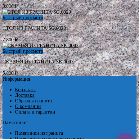
3.000
₽
Быстрый просмотр
СТОЛ ИЗ ГРАНИТА SG.0020
7.800
₽
Быстрый просмотр
СКАМЬЯ ИЗ ГРАНИТА SK.0003
5.800
₽
Информация
Контакты
Доставка
Образцы гранита
О компании
Оплата и гарантии
Памятники
Памятники из гранита
Памятники из цветного гранита