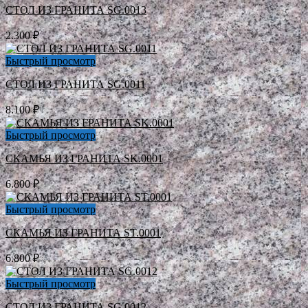
СТОЛ ИЗ ГРАНИТА SG.0013
2.300
₽
Быстрый просмотр
СТОЛ ИЗ ГРАНИТА SG.0011
8.100
₽
Быстрый просмотр
СКАМЬЯ ИЗ ГРАНИТА SK.0001
6.800
₽
Быстрый просмотр
СКАМЬЯ ИЗ ГРАНИТА ST.0001
6.800
₽
Быстрый просмотр
СТОЛ ИЗ ГРАНИТА SG.0012