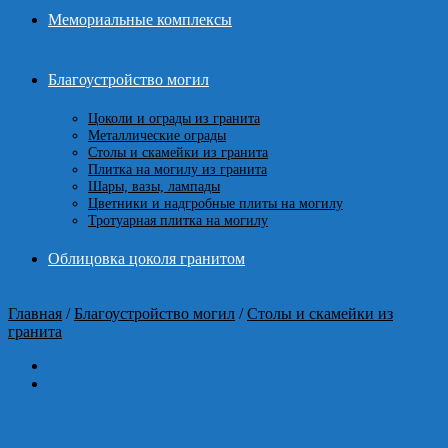
Мемориальные комплексы
Благоустройство могил
Цоколи и ограды из гранита
Металлические ограды
Столы и скамейки из гранита
Плитка на могилу из гранита
Шары, вазы, лампады
Цветники и надгробные плиты на могилу
Тротуарная плитка на могилу
Облицовка цоколя гранитом
Главная
/
Благоустройство могил
/
Столы и скамейки из
гранита