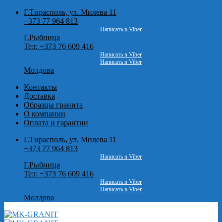
Skip
Г.Тирасполь, ул. Милева 11
to
+373 77 964 813
content
Написать в Viber
Г.Рыбница
Тел: +373 76 609 416
Написать в Viber
Написать в Viber
Молдова
Контакты
Доставка
Образцы гранита
О компании
Оплата и гарантии
Г.Тирасполь, ул. Милева 11
+373 77 964 813
Написать в Viber
Г.Рыбница
Тел: +373 76 609 416
Написать в Viber
Написать в Viber
Молдова