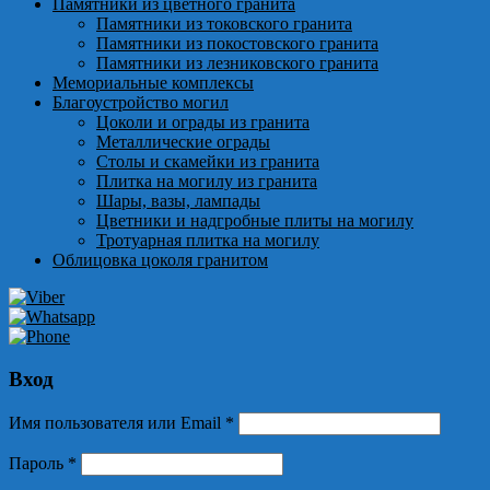
Памятники из цветного гранита
Памятники из токовского гранита
Памятники из покостовского гранита
Памятники из лезниковского гранита
Мемориальные комплексы
Благоустройство могил
Цоколи и ограды из гранита
Металлические ограды
Столы и скамейки из гранита
Плитка на могилу из гранита
Шары, вазы, лампады
Цветники и надгробные плиты на могилу
Тротуарная плитка на могилу
Облицовка цоколя гранитом
Вход
Имя пользователя или Email
*
Пароль
*