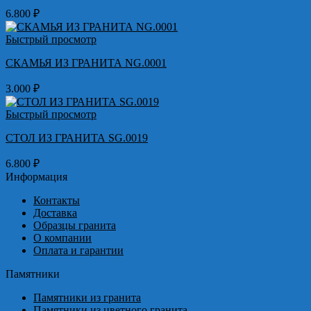
6.800
₽
Быстрый просмотр
СКАМЬЯ ИЗ ГРАНИТА NG.0001
3.000
₽
Быстрый просмотр
СТОЛ ИЗ ГРАНИТА SG.0019
6.800
₽
Информация
Контакты
Доставка
Образцы гранита
О компании
Оплата и гарантии
Памятники
Памятники из гранита
Памятники из цветного гранита