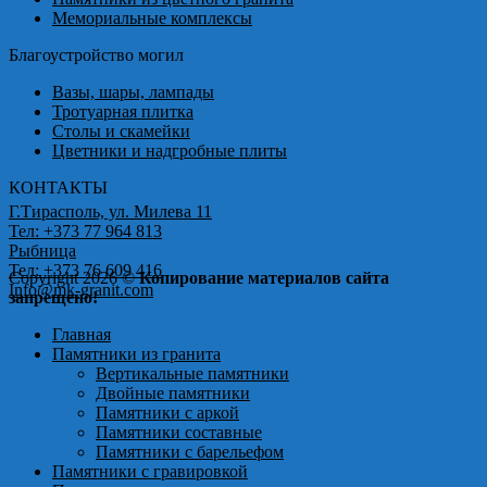
Мемориальные комплексы
Благоустройство могил
Вазы, шары, лампады
Тротуарная плитка
Столы и скамейки
Цветники и надгробные плиты
КОНТАКТЫ
Г.Тирасполь, ул. Милева 11
Тел: +373 77 964 813
Рыбница
Тел: +373 76 609 416
Copyright 2026 ©
Копирование материалов сайта
Info@mk-granit.com
запрещено!
Главная
Памятники из гранита
Вертикальные памятники
Двойные памятники
Памятники с аркой
Памятники составные
Памятники с барельефом
Памятники с гравировкой