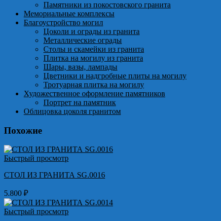
Памятники из покостовского гранита
Мемориальные комплексы
Благоустройство могил
Цоколи и ограды из гранита
Металлические ограды
Столы и скамейки из гранита
Плитка на могилу из гранита
Шары, вазы, лампады
Цветники и надгробные плиты на могилу
Тротуарная плитка на могилу
Художественное оформление памятников
Портрет на памятник
Облицовка цоколя гранитом
Похожие
Быстрый просмотр
СТОЛ ИЗ ГРАНИТА SG.0016
5.800
₽
Быстрый просмотр