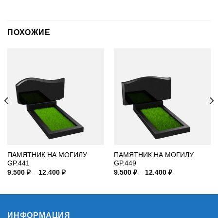
ПОХОЖИЕ
ПАМЯТНИК НА МОГИЛУ
ПАМЯТНИК НА МОГИЛУ
GP.441
GP.449
Диапазон
Диапазон
9.500
₽
–
12.400
₽
9.500
₽
–
12.400
₽
цен:
цен:
9.500 ₽
9.500 ₽
–
–
12.400 ₽
12.400 ₽
ИНФОРМАЦИЯ