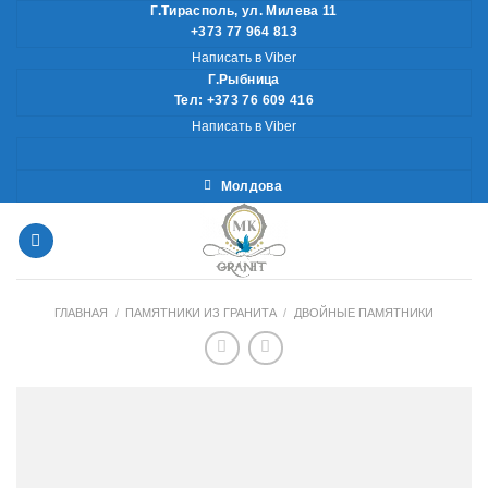
Skip
Г.Тирасполь, ул. Милева 11
+373 77 964 813
to
Написать в Viber
content
Г.Рыбница
Тел: +373 76 609 416
Написать в Viber
Молдова
ГЛАВНАЯ
/
ПАМЯТНИКИ ИЗ ГРАНИТА
/
ДВОЙНЫЕ ПАМЯТНИКИ