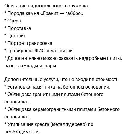
цен:
Описание надмогильного сооружения
9.500 ₽
* Порода камня «Гранит — габбро»
–
* Стела
12.400 ₽
* Подставка
* Цветник
* Портрет гравировка
* Гравировка ФИО и дат жизни
* Дополнительно можно заказать надгробные плиты,
вазы, лампады и шары.
Дополнительные услуги, что не входит в стоимость.
* Установка памятника на бетонном основании.
* Облицовка гранитными плитами бетонного
основания.
* Облицовка керамогранитными плитами бетонного
основания.
* Утилизация креста (металл/дерево) по
необходимости.