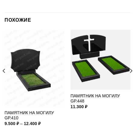
ПОХОЖИЕ
ПАМЯТНИК НА МОГИЛУ
GP.448
11.300
₽
ПАМЯТНИК НА МОГИЛУ
GP.410
Диапазон
9.500
₽
–
12.400
₽
цен:
9.500 ₽