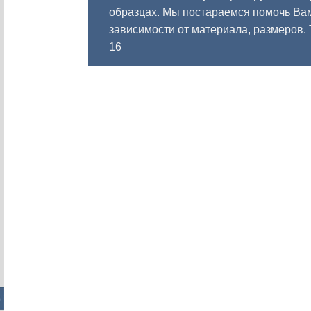
образцах. Мы постараемся помочь Вам
зависимости от материала, размеров.
16