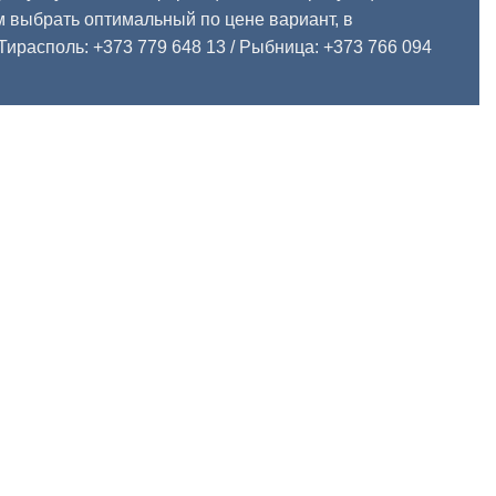
 выбрать оптимальный по цене вариант, в
Тирасполь: +373 779 648 13
/ Рыбница: +373 766 094