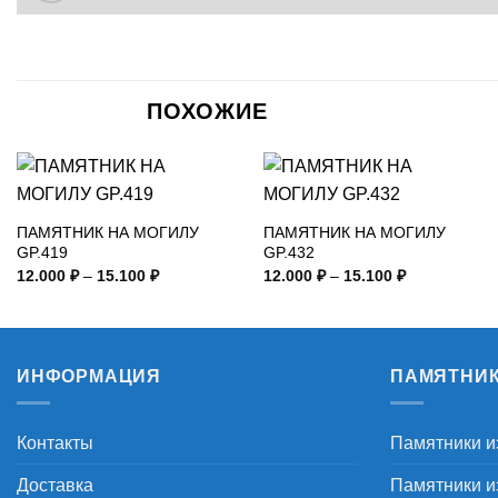
ПОХОЖИЕ
ПАМЯТНИК НА МОГИЛУ
ПАМЯТНИК НА МОГИЛУ
GP.419
GP.432
Диапазон
Диапазон
12.000
₽
–
15.100
₽
12.000
₽
–
15.100
₽
цен:
цен:
12.000 ₽
12.000 ₽
–
–
15.100 ₽
15.100 ₽
ИНФОРМАЦИЯ
ПАМЯТНИ
Контакты
Памятники и
Доставка
Памятники из