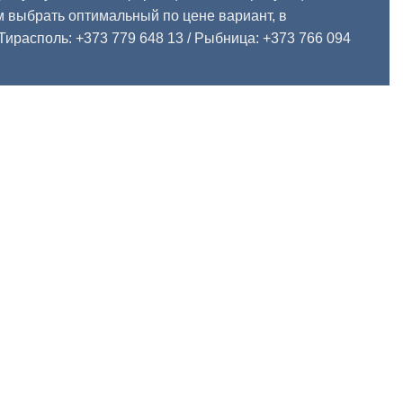
 выбрать оптимальный по цене вариант, в
Тирасполь: +373 779 648 13
/ Рыбница: +373 766 094