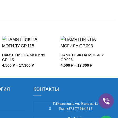
ПАМЯТНИК НА МОГИЛУ
ПАМЯТНИК НА МОГИЛУ
GP.115
GP.093
Диапазон
Диапазон
4.500
₽
–
17.300
₽
4.500
₽
–
17.300
₽
цен:
цен:
4.500 ₽
4.500 ₽
–
–
17.300 ₽
17.300 ₽
ОГИЛ
КОНТАКТЫ
Г.Тирасполь, ул. Милева 11
Тел: +373 77 964 813