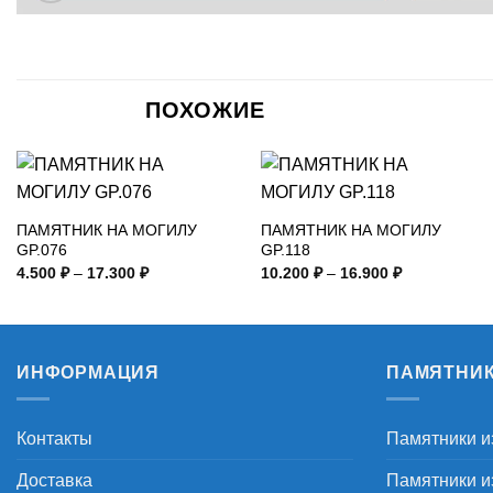
ПОХОЖИЕ
ПАМЯТНИК НА МОГИЛУ
ПАМЯТНИК НА МОГИЛУ
GP.076
GP.118
Диапазон
Диапазон
4.500
₽
–
17.300
₽
10.200
₽
–
16.900
₽
цен:
цен:
4.500 ₽
10.200 ₽
–
–
17.300 ₽
16.900 ₽
ИНФОРМАЦИЯ
ПАМЯТНИ
Контакты
Памятники и
Доставка
Памятники из