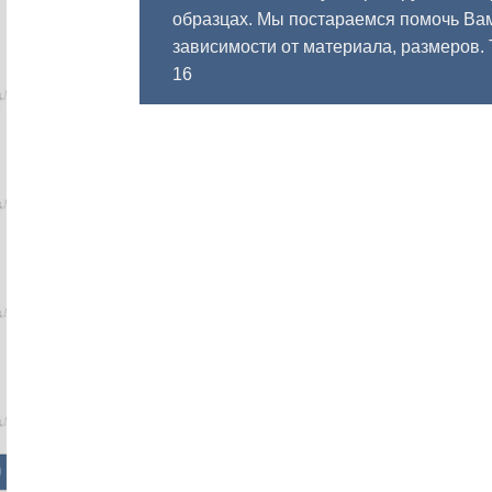
образцах. Мы постараемся помочь Вам
зависимости от материала, размеров.
16