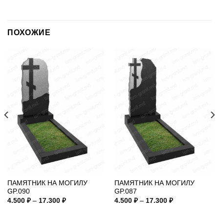
ПОХОЖИЕ
ПАМЯТНИК НА МОГИЛУ
ПАМЯТНИК НА МОГИЛУ
GP.090
GP.087
Диапазон
Диапазон
4.500
₽
–
17.300
₽
4.500
₽
–
17.300
₽
цен:
цен:
4.500 ₽
4.500 ₽