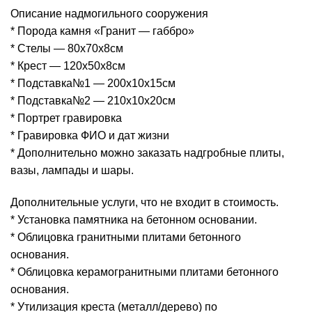
Описание надмогильного сооружения
* Порода камня «Гранит — габбро»
* Стелы — 80х70х8см
* Крест — 120х50х8см
* Подставка№1 — 200х10х15см
* Подставка№2 — 210х10х20см
* Портрет гравировка
* Гравировка ФИО и дат жизни
* Дополнительно можно заказать надгробные плиты,
вазы, лампады и шары.
Дополнительные услуги, что не входит в стоимость.
* Установка памятника на бетонном основании.
* Облицовка гранитными плитами бетонного
основания.
* Облицовка керамогранитными плитами бетонного
основания.
* Утилизация креста (металл/дерево) по