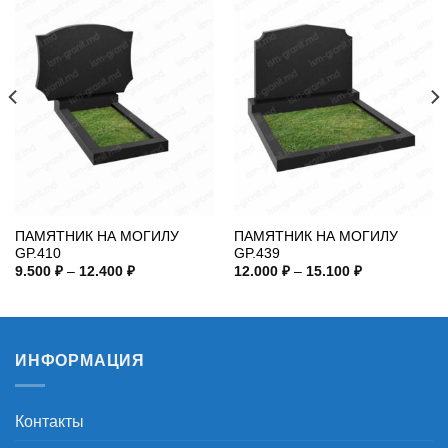
ПАМЯТНИК НА МОГИЛУ
ПАМЯТНИК НА МОГИЛУ
GP.410
GP.439
Диапазон
Диапазон
9.500
₽
–
12.400
₽
12.000
₽
–
15.100
₽
цен:
цен:
9.500 ₽
12.000 ₽
–
–
12.400 ₽
15.100 ₽
ИНФОРМАЦИЯ
Контакты