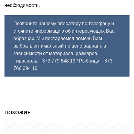
необходимости.
Позвоните нашему оператору по телефону и
уточните информацию об интересующих Вас
образцах. Мы постараемся помочь Вам
выбрать оптимальный по цене вариант, в
зависимости от материала, размеров.
Тирасполь: +373 779 648 13
/ Рыбница: +373
766 094 16
ПОХОЖИЕ