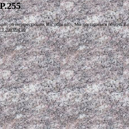
.255
цию об интересующих Вас образцах. Мы постараемся помочь Вам
73 766 094 16