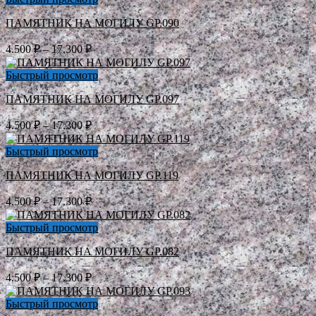
–
ПАМЯТНИК НА МОГИЛУ GP.090
17.300 ₽
Диапазон
4.500
₽
–
17.300
₽
цен:
4.500 ₽
Быстрый просмотр
–
ПАМЯТНИК НА МОГИЛУ GP.097
17.300 ₽
Диапазон
4.500
₽
–
17.300
₽
цен:
4.500 ₽
Быстрый просмотр
–
ПАМЯТНИК НА МОГИЛУ GP.119
17.300 ₽
Диапазон
4.500
₽
–
17.300
₽
цен:
4.500 ₽
Быстрый просмотр
–
ПАМЯТНИК НА МОГИЛУ GP.082
17.300 ₽
Диапазон
4.500
₽
–
17.300
₽
цен:
4.500 ₽
Быстрый просмотр
–