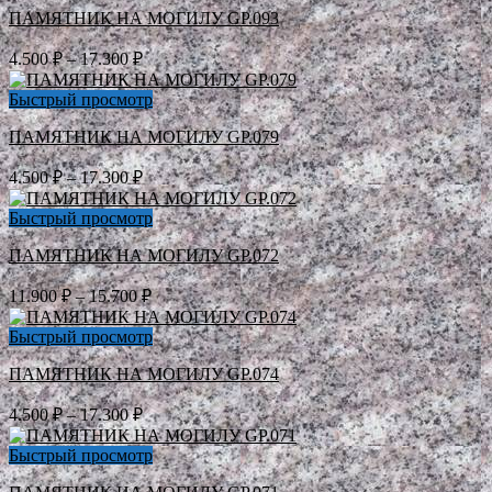
ПАМЯТНИК НА МОГИЛУ GP.093
17.300 ₽
Диапазон
4.500
₽
–
17.300
₽
цен:
4.500 ₽
Быстрый просмотр
–
ПАМЯТНИК НА МОГИЛУ GP.079
17.300 ₽
Диапазон
4.500
₽
–
17.300
₽
цен:
4.500 ₽
Быстрый просмотр
–
ПАМЯТНИК НА МОГИЛУ GP.072
17.300 ₽
Диапазон
11.900
₽
–
15.700
₽
цен:
11.900 ₽
Быстрый просмотр
–
ПАМЯТНИК НА МОГИЛУ GP.074
15.700 ₽
Диапазон
4.500
₽
–
17.300
₽
цен:
4.500 ₽
Быстрый просмотр
–