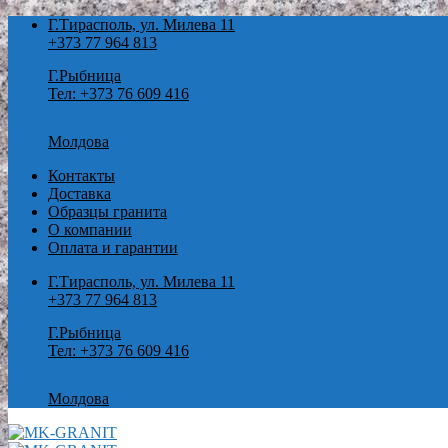
Skip
Г.Тирасполь, ул. Милева 11
to
+373 77 964 813
content
Г.Рыбница
Тел: +373 76 609 416
Молдова
Контакты
Доставка
Образцы гранита
О компании
Оплата и гарантии
Г.Тирасполь, ул. Милева 11
+373 77 964 813
Г.Рыбница
Тел: +373 76 609 416
Молдова