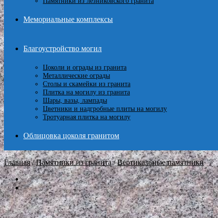
Памятники из лезниковского гранита
Мемориальные комплексы
Благоустройство могил
Цоколи и ограды из гранита
Металлические ограды
Столы и скамейки из гранита
Плитка на могилу из гранита
Шары, вазы, лампады
Цветники и надгробные плиты на могилу
Тротуарная плитка на могилу
Облицовка цоколя гранитом
Главная
/
Памятники из гранита
/
Вертикальные памятники