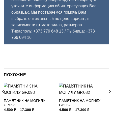
уточните информацию об интересующих Вас
образцах. Мы постараемся помочь Вам
выбрать оптимальный по цене вариант, в
зависимости от материала, размеров.
Тирасполь: +373 779 648 13
/ Рыбница: +373
766 094 16
ПОХОЖИЕ
ПАМЯТНИК НА МОГИЛУ
ПАМЯТНИК НА МОГИЛУ
GP.093
GP.082
Диапазон
Диапазон
4.500
₽
–
17.300
₽
4.500
₽
–
17.300
₽
цен:
цен: