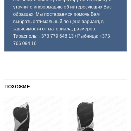
уточните информацию об интересующих Вас
образцах. Мы постараемся помочь Вам
выбрать оптимальный по цене вариант, в
зависимости от материала, размеров.
Тирасполь: +373 779 648 13
/ Рыбница: +373
766 094 16
ПОХОЖИЕ