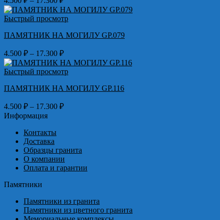
4.500
₽
–
17.300
₽
цен:
4.500 ₽
Быстрый просмотр
–
ПАМЯТНИК НА МОГИЛУ GP.079
17.300 ₽
Диапазон
4.500
₽
–
17.300
₽
цен:
4.500 ₽
Быстрый просмотр
–
ПАМЯТНИК НА МОГИЛУ GP.116
17.300 ₽
Диапазон
4.500
₽
–
17.300
₽
цен:
Информация
4.500 ₽
Контакты
–
Доставка
17.300 ₽
Образцы гранита
О компании
Оплата и гарантии
Памятники
Памятники из гранита
Памятники из цветного гранита
Мемориальные комплексы