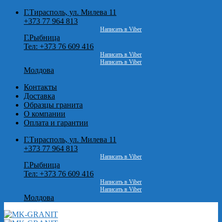
Skip
Г.Тирасполь, ул. Милева 11
to
+373 77 964 813
content
Написать в Viber
Г.Рыбница
Тел: +373 76 609 416
Написать в Viber
Написать в Viber
Молдова
Контакты
Доставка
Образцы гранита
О компании
Оплата и гарантии
Г.Тирасполь, ул. Милева 11
+373 77 964 813
Написать в Viber
Г.Рыбница
Тел: +373 76 609 416
Написать в Viber
Написать в Viber
Молдова