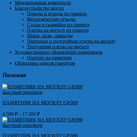
Мемориальные комплексы
Благоустройство могил
Цоколи и ограды из гранита
Металлические ограды
Столы и скамейки из гранита
Плитка на могилу из гранита
Шары, вазы, лампады
Цветники и надгробные плиты на могилу
Тротуарная плитка на могилу
Художественное оформление памятников
Портрет на памятник
Облицовка цоколя гранитом
Похожие
Быстрый просмотр
ПАМЯТНИК НА МОГИЛУ GP.069
Диапазон
4.500
₽
–
17.300
₽
цен:
4.500 ₽
Быстрый просмотр
–
ПАМЯТНИК НА МОГИЛУ GP.088
17.300 ₽