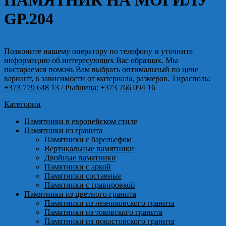
ПАМЯТНИК НА МОГИЛУ
GP.204
Позвоните нашему оператору по телефону и уточните
информацию об интересующих Вас образцах. Мы
постараемся помочь Вам выбрать оптимальный по цене
вариант, в зависимости от материала, размеров.
Тирасполь:
+373 779 648 13
/ Рыбница: +373 766 094 16
Категории
Памятники в европейском стиле
Памятники из гранита
Памятники с барельефом
Вертикальные памятники
Двойные памятники
Памятники с аркой
Памятники составные
Памятники с гравировкой
Памятники из цветного гранита
Памятники из лезниковского гранита
Памятники из токовского гранита
Памятники из покостовского гранита