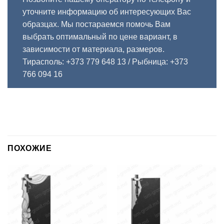
уточните информацию об интересующих Вас
образцах. Мы постараемся помочь Вам
выбрать оптимальный по цене вариант, в
зависимости от материала, размеров.
Тирасполь: +373 779 648 13
/ Рыбница: +373
766 094 16
ПОХОЖИЕ