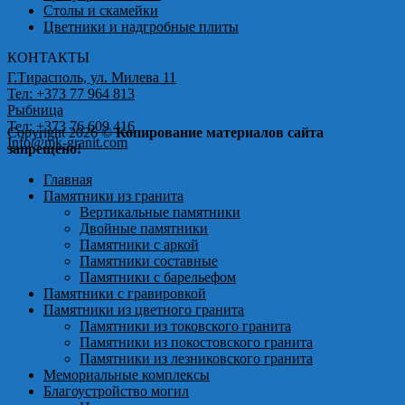
Столы и скамейки
Цветники и надгробные плиты
КОНТАКТЫ
Г.Тирасполь, ул. Милева 11
Тел: +373 77 964 813
Рыбница
Тел: +373 76 609 416
Copyright 2026 ©
Копирование материалов сайта
Info@mk-granit.com
запрещено!
Главная
Памятники из гранита
Вертикальные памятники
Двойные памятники
Памятники с аркой
Памятники составные
Памятники с барельефом
Памятники с гравировкой
Памятники из цветного гранита
Памятники из токовского гранита
Памятники из покостовского гранита
Памятники из лезниковского гранита
Мемориальные комплексы
Благоустройство могил