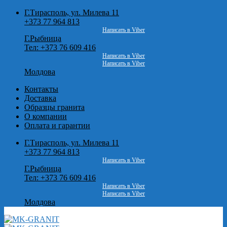
Skip
Г.Тирасполь, ул. Милева 11
to
+373 77 964 813
content
Написать в Viber
Г.Рыбница
Тел: +373 76 609 416
Написать в Viber
Написать в Viber
Молдова
Контакты
Доставка
Образцы гранита
О компании
Оплата и гарантии
Г.Тирасполь, ул. Милева 11
+373 77 964 813
Написать в Viber
Г.Рыбница
Тел: +373 76 609 416
Написать в Viber
Написать в Viber
Молдова