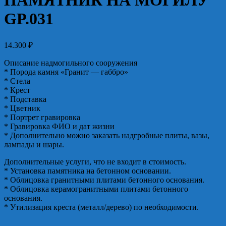
ПАМЯТНИК НА МОГИЛУ
GP.031
14.300
₽
Описание надмогильного сооружения
* Порода камня «Гранит — габбро»
* Стела
* Крест
* Подставка
* Цветник
* Портрет гравировка
* Гравировка ФИО и дат жизни
* Дополнительно можно заказать надгробные плиты, вазы,
лампады и шары.
Дополнительные услуги, что не входит в стоимость.
* Установка памятника на бетонном основании.
* Облицовка гранитными плитами бетонного основания.
* Облицовка керамогранитными плитами бетонного
основания.
* Утилизация креста (металл/дерево) по необходимости.