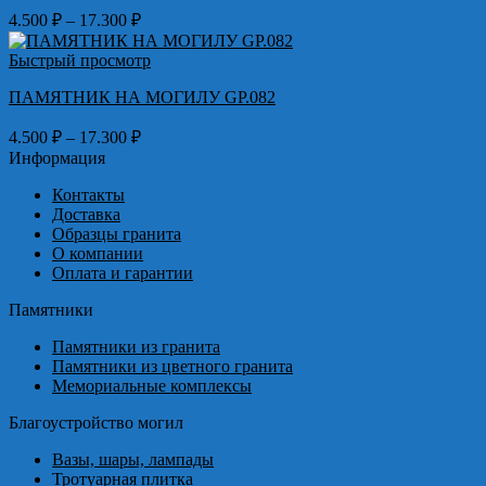
Диапазон
4.500
₽
–
17.300
₽
цен:
4.500 ₽
Быстрый просмотр
–
ПАМЯТНИК НА МОГИЛУ GP.082
17.300 ₽
Диапазон
4.500
₽
–
17.300
₽
цен:
Информация
4.500 ₽
Контакты
–
Доставка
17.300 ₽
Образцы гранита
О компании
Оплата и гарантии
Памятники
Памятники из гранита
Памятники из цветного гранита
Мемориальные комплексы
Благоустройство могил
Вазы, шары, лампады
Тротуарная плитка