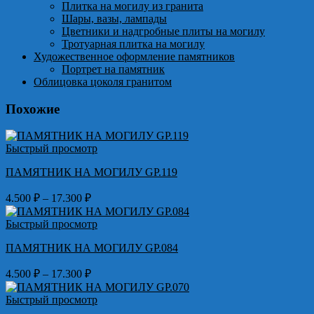
Плитка на могилу из гранита
Шары, вазы, лампады
Цветники и надгробные плиты на могилу
Тротуарная плитка на могилу
Художественное оформление памятников
Портрет на памятник
Облицовка цоколя гранитом
Похожие
Быстрый просмотр
ПАМЯТНИК НА МОГИЛУ GP.119
Диапазон
4.500
₽
–
17.300
₽
цен:
4.500 ₽
Быстрый просмотр
–
ПАМЯТНИК НА МОГИЛУ GP.084
17.300 ₽
Диапазон
4.500
₽
–
17.300
₽
цен:
4.500 ₽
Быстрый просмотр
–