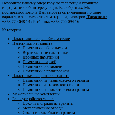
Позвоните нашему оператору по телефону и уточните
информацию об интересующих Вас образцах. Мы
постараемся помочь Вам выбрать оптимальный по цене
вариант, в зависимости от материала, размеров.
Тирасполь:
+373 779 648 13
/ Рыбница: +373 766 094 16
Категории
Памятники в европейском стиле
Памятники из гранита
Памятники с барельефом
Вертикальные памятники
Двойные памятники
Памятники с аркой
Памятники составные
Памятники с гравировкой
Памятники из цветного гранита
Памятники из лезниковского гранита
Памятники из токовского гранита
Памятники из покостовского гранита
Мемориальные комплексы
Благоустройство могил
Цоколи и ограды из гранита
Металлические ограды
Столы и скамейки из гранита