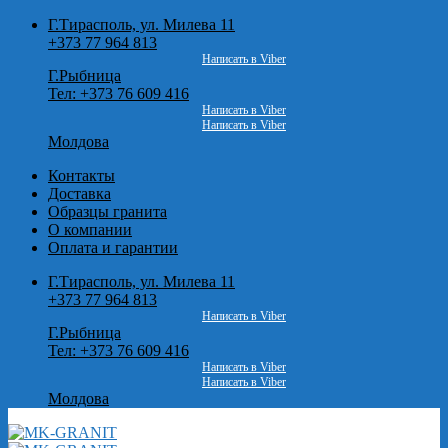
Skip
Г.Тирасполь, ул. Милева 11
to
+373 77 964 813
content
Написать в Viber
Г.Рыбница
Тел: +373 76 609 416
Написать в Viber
Написать в Viber
Молдова
Контакты
Доставка
Образцы гранита
О компании
Оплата и гарантии
Г.Тирасполь, ул. Милева 11
+373 77 964 813
Написать в Viber
Г.Рыбница
Тел: +373 76 609 416
Написать в Viber
Написать в Viber
Молдова