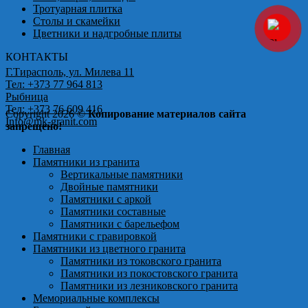
Тротуарная плитка
Столы и скамейки
Цветники и надгробные плиты
КОНТАКТЫ
Г.Тирасполь, ул. Милева 11
Тел: +373 77 964 813
Рыбница
Тел: +373 76 609 416
Copyright 2026 ©
Копирование материалов сайта
Info@mk-granit.com
запрещено!
Главная
Памятники из гранита
Вертикальные памятники
Двойные памятники
Памятники с аркой
Памятники составные
Памятники с барельефом
Памятники с гравировкой
Памятники из цветного гранита
Памятники из токовского гранита
Памятники из покостовского гранита
Памятники из лезниковского гранита
Мемориальные комплексы