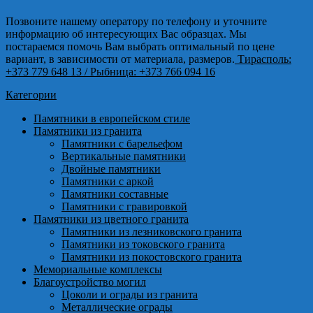
Позвоните нашему оператору по телефону и уточните
информацию об интересующих Вас образцах. Мы
постараемся помочь Вам выбрать оптимальный по цене
вариант, в зависимости от материала, размеров.
Тирасполь:
+373 779 648 13
/ Рыбница: +373 766 094 16
Категории
Памятники в европейском стиле
Памятники из гранита
Памятники с барельефом
Вертикальные памятники
Двойные памятники
Памятники с аркой
Памятники составные
Памятники с гравировкой
Памятники из цветного гранита
Памятники из лезниковского гранита
Памятники из токовского гранита
Памятники из покостовского гранита
Мемориальные комплексы
Благоустройство могил
Цоколи и ограды из гранита
Металлические ограды