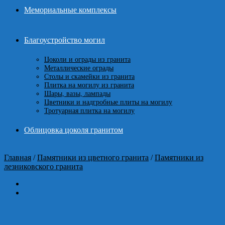
Мемориальные комплексы
Благоустройство могил
Цоколи и ограды из гранита
Металлические ограды
Столы и скамейки из гранита
Плитка на могилу из гранита
Шары, вазы, лампады
Цветники и надгробные плиты на могилу
Тротуарная плитка на могилу
Облицовка цоколя гранитом
Главная
/
Памятники из цветного гранита
/
Памятники из
лезниковского гранита