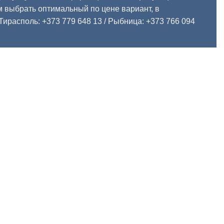
 выбрать оптимальный по цене вариант, в
Тирасполь: +373 779 648 13
/ Рыбница: +373 766 094