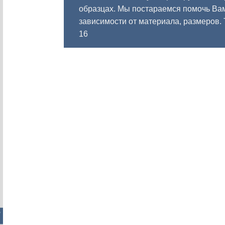
образцах. Мы постараемся помочь Вам
зависимости от материала, размеров.
16