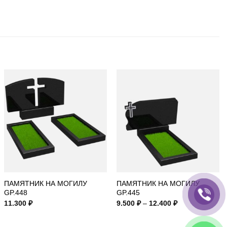
ПАМЯТНИК НА МОГИЛУ
ПАМЯТНИК НА МОГИЛУ
GP.448
GP.445
Диапазон
11.300
₽
9.500
₽
–
12.400
₽
цен:
9.500 ₽
–