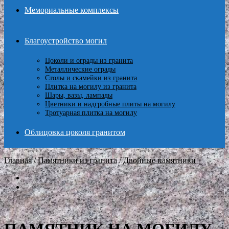
Мемориальные комплексы
Благоустройство могил
Цоколи и ограды из гранита
Металлические ограды
Столы и скамейки из гранита
Плитка на могилу из гранита
Шары, вазы, лампады
Цветники и надгробные плиты на могилу
Тротуарная плитка на могилу
Облицовка цоколя гранитом
Главная
/
Памятники из гранита
/
Двойные памятники