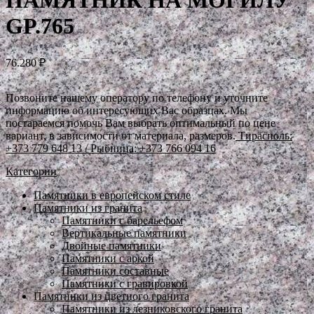
ПАМЯТНИК НА МОГИЛУ
GP.765
76.280
₽
Позвоните нашему оператору по телефону и уточните
информацию об интересующих Вас образцах. Мы
постараемся помочь Вам выбрать оптимальный по цене
вариант, в зависимости от материала, размеров.
Тирасполь:
+373 779 648 13
/ Рыбница: +373 766 094 16
Категории
Памятники в европейском стиле
Памятники из гранита
Памятники с барельефом
Вертикальные памятники
Двойные памятники
Памятники с аркой
Памятники составные
Памятники с гравировкой
Памятники из цветного гранита
Памятники из лезниковского гранита