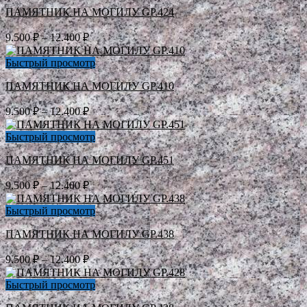
–
ПАМЯТНИК НА МОГИЛУ GP.424
12.400 ₽
Диапазон
9.500
₽
–
12.400
₽
цен:
9.500 ₽
Быстрый просмотр
–
ПАМЯТНИК НА МОГИЛУ GP.410
12.400 ₽
Диапазон
9.500
₽
–
12.400
₽
цен:
9.500 ₽
Быстрый просмотр
–
ПАМЯТНИК НА МОГИЛУ GP.451
12.400 ₽
Диапазон
9.500
₽
–
12.400
₽
цен:
9.500 ₽
Быстрый просмотр
–
ПАМЯТНИК НА МОГИЛУ GP.438
12.400 ₽
Диапазон
9.500
₽
–
12.400
₽
цен:
9.500 ₽
Быстрый просмотр
–