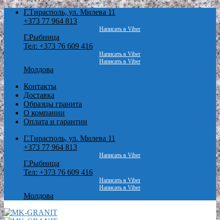
Skip
Г.Тирасполь, ул. Милева 11
to
+373 77 964 813
content
Написать в Viber
Г.Рыбница
Тел: +373 76 609 416
Написать в Viber
Написать в Viber
Молдова
Контакты
Доставка
Образцы гранита
О компании
Оплата и гарантии
Г.Тирасполь, ул. Милева 11
+373 77 964 813
Написать в Viber
Г.Рыбница
Тел: +373 76 609 416
Написать в Viber
Написать в Viber
Молдова