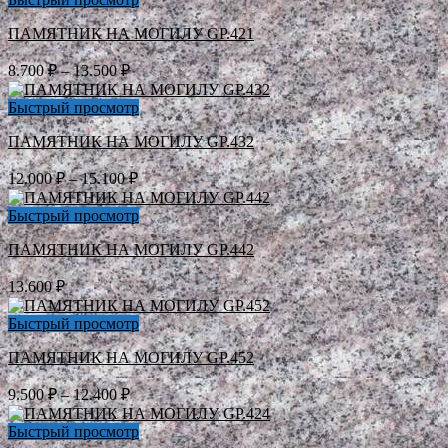
–
ПАМЯТНИК НА МОГИЛУ GP.421
15.100 ₽
Диапазон
8.700
₽
–
13.500
₽
цен:
8.700 ₽
Быстрый просмотр
–
ПАМЯТНИК НА МОГИЛУ GP.432
13.500 ₽
Диапазон
12.000
₽
–
15.100
₽
цен:
12.000 ₽
Быстрый просмотр
–
ПАМЯТНИК НА МОГИЛУ GP.442
15.100 ₽
13.600
₽
Быстрый просмотр
ПАМЯТНИК НА МОГИЛУ GP.452
Диапазон
9.500
₽
–
12.400
₽
цен:
9.500 ₽
Быстрый просмотр