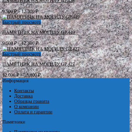
ПАМЯТНИК НА МОГИЛУ GP.428
12.400 ₽
Диапазон
9.500
₽
–
12.400
₽
цен:
9.500 ₽
Быстрый просмотр
–
ПАМЯТНИК НА МОГИЛУ GP.449
12.400 ₽
Диапазон
9.500
₽
–
12.400
₽
цен:
9.500 ₽
Быстрый просмотр
–
ПАМЯТНИК НА МОГИЛУ GP.427
12.400 ₽
Диапазон
12.000
₽
–
15.100
₽
цен:
Информация
12.000 ₽
Контакты
–
Доставка
15.100 ₽
Образцы гранита
О компании
Оплата и гарантии
Памятники
Памятники из гранита