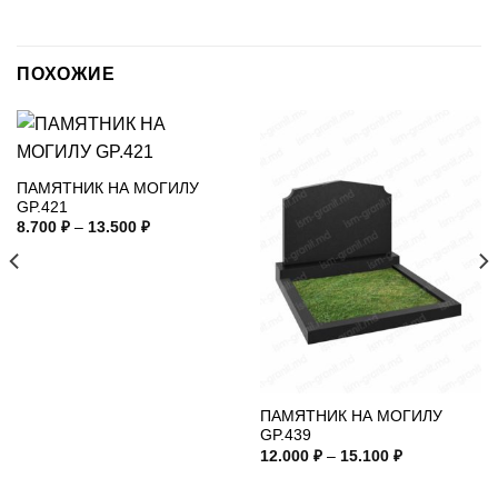
ПОХОЖИЕ
ПАМЯТНИК НА МОГИЛУ
GP.421
Диапазон
8.700
₽
–
13.500
₽
цен:
8.700 ₽
–
13.500 ₽
ПАМЯТНИК НА МОГИЛУ
GP.439
Диапазон
12.000
₽
–
15.100
₽
цен:
12.000 ₽