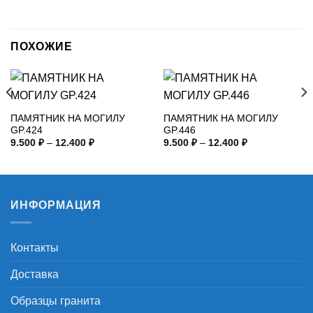
ПОХОЖИЕ
ПАМЯТНИК НА МОГИЛУ
ПАМЯТНИК НА МОГИЛУ
GP.424
GP.446
Диапазон
Диапазон
9.500
₽
–
12.400
₽
9.500
₽
–
12.400
₽
цен:
цен:
9.500 ₽
9.500 ₽
–
–
12.400 ₽
12.400 ₽
ИНФОРМАЦИЯ
Контакты
Доставка
Образцы гранита