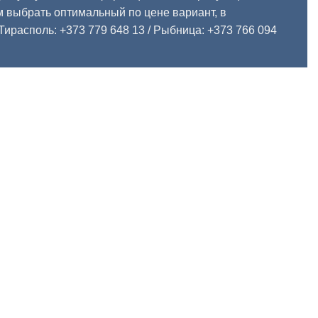
 выбрать оптимальный по цене вариант, в
Тирасполь: +373 779 648 13
/ Рыбница: +373 766 094