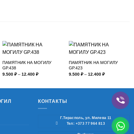
ПАМЯТНИК НА МОГИЛУ
ПАМЯТНИК НА МОГИЛУ
GP.438
GP.423
Диапазон
Диапазон
9.500
₽
–
12.400
₽
9.500
₽
–
12.400
₽
цен:
цен:
9.500 ₽
9.500 ₽
–
–
12.400 ₽
12.400 ₽
ОГИЛ
КОНТАКТЫ
Г.Тирасполь, ул. Милева 11
Тел: +373 77 964 813