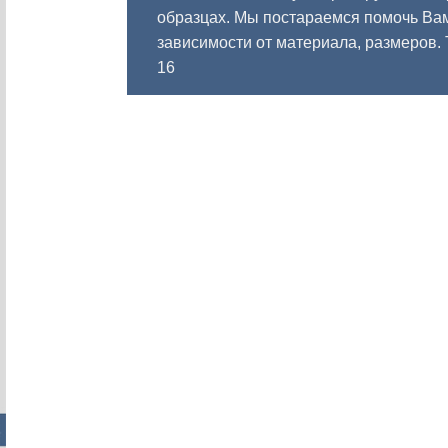
образцах. Мы постараемся помочь Вам
зависимости от материала, размеров.
16