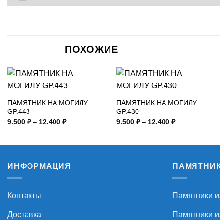
ПОХОЖИЕ
ПАМЯТНИК НА МОГИЛУ
ПАМЯТНИК НА МОГИЛУ
GP.443
GP.430
Диапазон
Диапазон
9.500
₽
–
12.400
₽
9.500
₽
–
12.400
₽
цен:
цен:
9.500 ₽
9.500 ₽
–
–
12.400 ₽
12.400 ₽
ИНФОРМАЦИЯ
ПАМЯТНИ
Контакты
Памятники и
Доставка
Памятники из