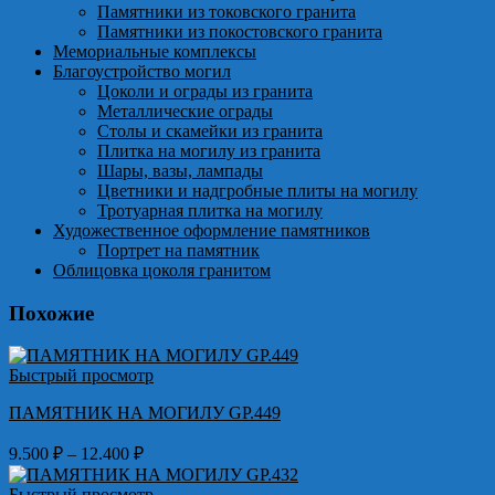
Памятники из токовского гранита
Памятники из покостовского гранита
Мемориальные комплексы
Благоустройство могил
Цоколи и ограды из гранита
Металлические ограды
Столы и скамейки из гранита
Плитка на могилу из гранита
Шары, вазы, лампады
Цветники и надгробные плиты на могилу
Тротуарная плитка на могилу
Художественное оформление памятников
Портрет на памятник
Облицовка цоколя гранитом
Похожие
Быстрый просмотр
ПАМЯТНИК НА МОГИЛУ GP.449
Диапазон
9.500
₽
–
12.400
₽
цен:
9.500 ₽
Быстрый просмотр