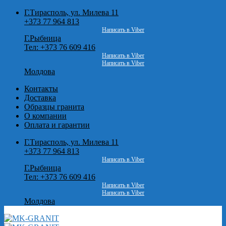
Skip
Г.Тирасполь, ул. Милева 11
to
+373 77 964 813
content
Написать в Viber
Г.Рыбница
Тел: +373 76 609 416
Написать в Viber
Написать в Viber
Молдова
Контакты
Доставка
Образцы гранита
О компании
Оплата и гарантии
Г.Тирасполь, ул. Милева 11
+373 77 964 813
Написать в Viber
Г.Рыбница
Тел: +373 76 609 416
Написать в Viber
Написать в Viber
Молдова