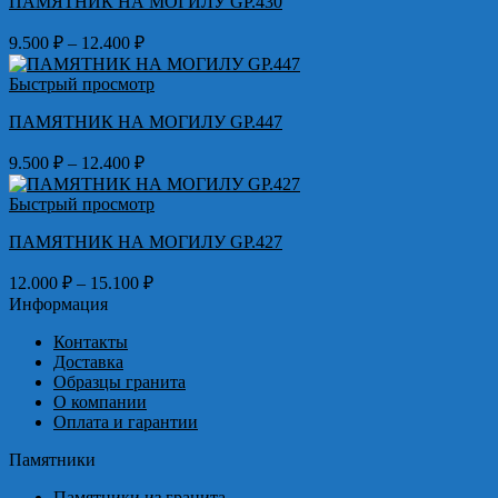
ПАМЯТНИК НА МОГИЛУ GP.430
15.100 ₽
Диапазон
9.500
₽
–
12.400
₽
цен:
9.500 ₽
Быстрый просмотр
–
ПАМЯТНИК НА МОГИЛУ GP.447
12.400 ₽
Диапазон
9.500
₽
–
12.400
₽
цен:
9.500 ₽
Быстрый просмотр
–
ПАМЯТНИК НА МОГИЛУ GP.427
12.400 ₽
Диапазон
12.000
₽
–
15.100
₽
цен:
Информация
12.000 ₽
Контакты
–
Доставка
15.100 ₽
Образцы гранита
О компании
Оплата и гарантии
Памятники
Памятники из гранита