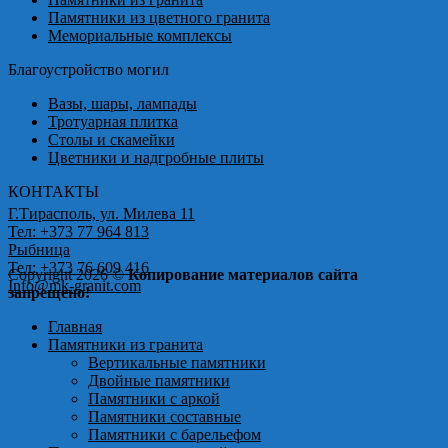
Памятники из цветного гранита
Мемориальные комплексы
Благоустройство могил
Вазы, шары, лампады
Тротуарная плитка
Столы и скамейки
Цветники и надгробные плиты
КОНТАКТЫ
Г.Тирасполь, ул. Милева 11
Тел: +373 77 964 813
Рыбница
Тел: +373 76 609 416
Copyright 2026 ©
Копирование материалов сайта
Info@mk-granit.com
запрещено!
Главная
Памятники из гранита
Вертикальные памятники
Двойные памятники
Памятники с аркой
Памятники составные
Памятники с барельефом