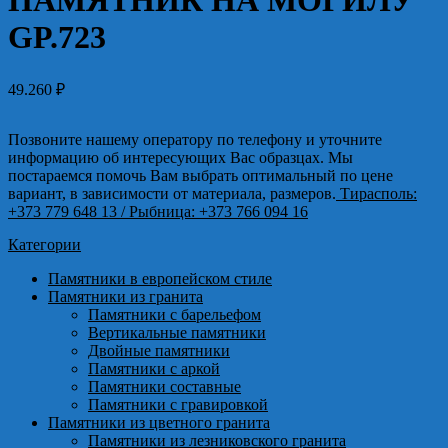
ПАМЯТНИК НА МОГИЛУ
GP.723
49.260
₽
Позвоните нашему оператору по телефону и уточните
информацию об интересующих Вас образцах. Мы
постараемся помочь Вам выбрать оптимальный по цене
вариант, в зависимости от материала, размеров.
Тирасполь:
+373 779 648 13
/ Рыбница: +373 766 094 16
Категории
Памятники в европейском стиле
Памятники из гранита
Памятники с барельефом
Вертикальные памятники
Двойные памятники
Памятники с аркой
Памятники составные
Памятники с гравировкой
Памятники из цветного гранита
Памятники из лезниковского гранита