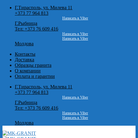
Skip
Г.Тирасполь, ул. Милева 11
to
+373 77 964 813
content
Написать в Viber
Г.Рыбница
Тел: +373 76 609 416
Написать в Viber
Написать в Viber
Молдова
Контакты
Доставка
Образцы гранита
О компании
Оплата и гарантии
Г.Тирасполь, ул. Милева 11
+373 77 964 813
Написать в Viber
Г.Рыбница
Тел: +373 76 609 416
Написать в Viber
Написать в Viber
Молдова