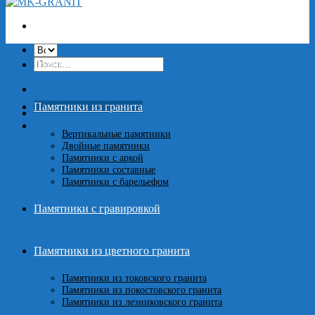
Искать:
Главная
Памятники из гранита
Вертикальные памятники
Двойные памятники
Памятники с аркой
Памятники составные
Памятники с барельефом
Памятники с гравировкой
Памятники из цветного гранита
Памятники из токовского гранита
Памятники из покостовского гранита
Памятники из лезниковского гранита