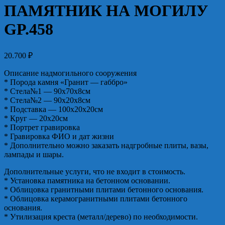
ПАМЯТНИК НА МОГИЛУ
GP.458
20.700
₽
Описание надмогильного сооружения
* Порода камня «Гранит — габбро»
* Стела№1 — 90х70х8см
* Стела№2 — 90х20х8см
* Подставка — 100х20х20см
* Круг — 20х20см
* Портрет гравировка
* Гравировка ФИО и дат жизни
* Дополнительно можно заказать надгробные плиты, вазы,
лампады и шары.
Дополнительные услуги, что не входит в стоимость.
* Установка памятника на бетонном основании.
* Облицовка гранитными плитами бетонного основания.
* Облицовка керамогранитными плитами бетонного
основания.
* Утилизация креста (металл/дерево) по необходимости.