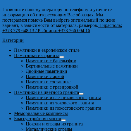
Позвоните нашему оператору по телефону и уточните
информацию об интересующих Вас образцах. Мы
постараемся помочь Вам выбрать оптимальный по цене
вариант, в зависимости от материала, размеров.
Тирасполь:
+373 779 648 13
/ Рыбница: +373 766 094 16
Категории
Памятники в европейском стиле
Памятники из гранита
Памятники с барельефом
Вертикальные памятники
Двойные памятники
Памятники с аркой
Памятники составные
Памятники с гравировкой
Памятники из цветного гранита
Памятники из лезниковского гранита
Памятники из токовского гранита
Памятники из покостовского гранита
Мемориальные комплексы
Благоустройство могил
Цоколи и ограды из гранита
Металлические ограды