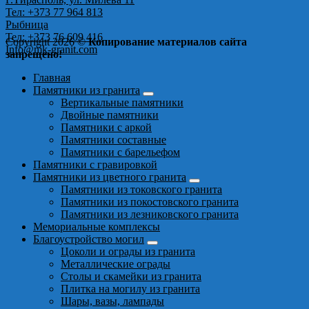
Тел: +373 77 964 813
Рыбница
Тел: +373 76 609 416
Copyright 2026 ©
Копирование материалов сайта
Info@mk-granit.com
запрещено!
Главная
Памятники из гранита
Вертикальные памятники
Двойные памятники
Памятники с аркой
Памятники составные
Памятники с барельефом
Памятники с гравировкой
Памятники из цветного гранита
Памятники из токовского гранита
Памятники из покостовского гранита
Памятники из лезниковского гранита
Мемориальные комплексы
Благоустройство могил
Цоколи и ограды из гранита
Металлические ограды
Столы и скамейки из гранита
Плитка на могилу из гранита
Шары, вазы, лампады