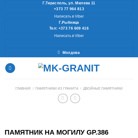
Skip
Г.Тирасполь, ул. Милева 11
+373 77 964 813
to
Написать в Viber
content
Г.Рыбница
Тел: +373 76 609 416
Написать в Viber
Молдова
ГЛАВНАЯ
/
ПАМЯТНИКИ ИЗ ГРАНИТА
/
ДВОЙНЫЕ ПАМЯТНИКИ
ПАМЯТНИК НА МОГИЛУ GP.386