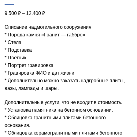
Диапазон
9.500
₽
–
12.400
₽
цен:
Описание надмогильного сооружения
9.500 ₽
* Порода камня «Гранит — габбро»
–
* Стела
12.400 ₽
* Подставка
* Цветник
* Портрет гравировка
* Гравировка ФИО и дат жизни
* Дополнительно можно заказать надгробные плиты,
вазы, лампады и шары.
Дополнительные услуги, что не входит в стоимость.
* Установка памятника на бетонном основании.
* Облицовка гранитными плитами бетонного
основания.
* Облицовка керамогранитными плитами бетонного