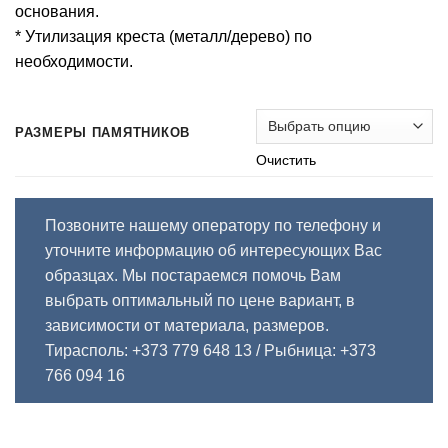
основания.
* Утилизация креста (металл/дерево) по
необходимости.
РАЗМЕРЫ ПАМЯТНИКОВ
Очистить
Позвоните нашему оператору по телефону и
уточните информацию об интересующих Вас
образцах. Мы постараемся помочь Вам
выбрать оптимальный по цене вариант, в
зависимости от материала, размеров.
Тирасполь: +373 779 648 13
/ Рыбница: +373
766 094 16