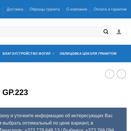
ы
Доставка
Образцы гранита
О компании
Оплата и гарантии
БЛАГОУСТРОЙСТВО МОГИЛ
ОБЛИЦОВКА ЦОКОЛЯ ГРАНИТОМ
GP.223
фону и уточните информацию об интересующих Вас
 выбрать оптимальный по цене вариант, в
Тирасполь: +373 779 648 13
/ Рыбница: +373 766 094