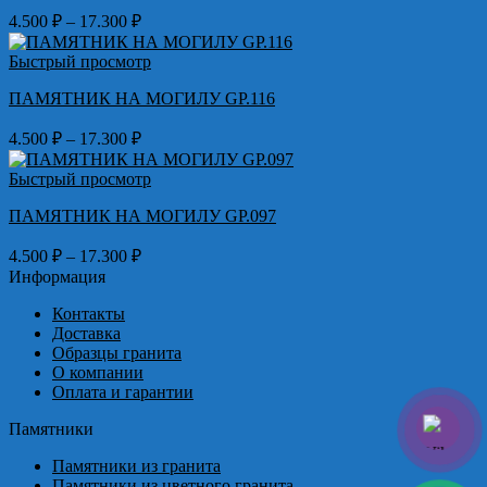
Диапазон
4.500
₽
–
17.300
₽
цен:
4.500 ₽
Быстрый просмотр
–
ПАМЯТНИК НА МОГИЛУ GP.116
17.300 ₽
Диапазон
4.500
₽
–
17.300
₽
цен:
4.500 ₽
Быстрый просмотр
–
ПАМЯТНИК НА МОГИЛУ GP.097
17.300 ₽
Диапазон
4.500
₽
–
17.300
₽
цен:
Информация
4.500 ₽
Контакты
–
Доставка
17.300 ₽
Образцы гранита
О компании
Оплата и гарантии
Памятники
Памятники из гранита
Памятники из цветного гранита