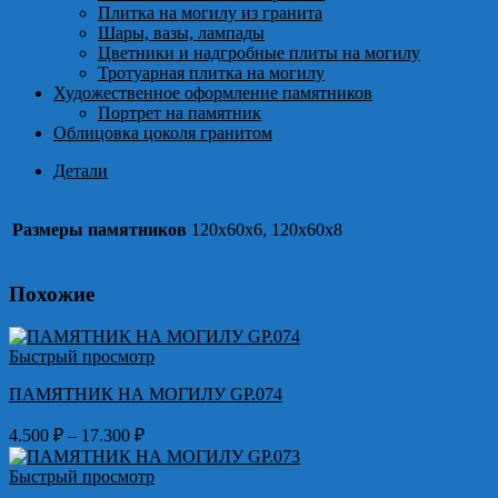
Плитка на могилу из гранита
Шары, вазы, лампады
Цветники и надгробные плиты на могилу
Тротуарная плитка на могилу
Художественное оформление памятников
Портрет на памятник
Облицовка цоколя гранитом
Детали
Размеры памятников
120х60х6, 120х60х8
Похожие
Быстрый просмотр
ПАМЯТНИК НА МОГИЛУ GP.074
Диапазон
4.500
₽
–
17.300
₽
цен:
4.500 ₽
Быстрый просмотр
–