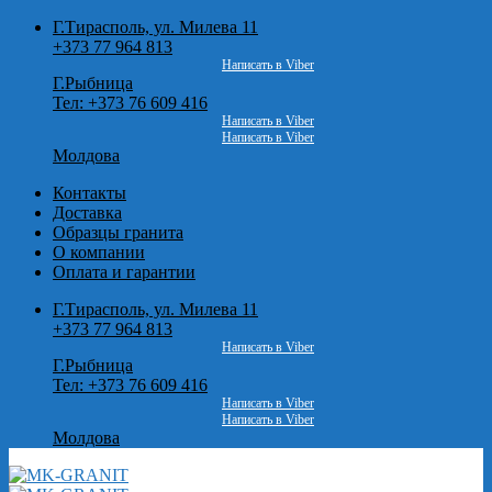
Skip
Г.Тирасполь, ул. Милева 11
to
+373 77 964 813
content
Написать в Viber
Г.Рыбница
Тел: +373 76 609 416
Написать в Viber
Написать в Viber
Молдова
Контакты
Доставка
Образцы гранита
О компании
Оплата и гарантии
Г.Тирасполь, ул. Милева 11
+373 77 964 813
Написать в Viber
Г.Рыбница
Тел: +373 76 609 416
Написать в Viber
Написать в Viber
Молдова