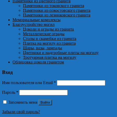
Памятники из цветного гранита
Памятники из токовского гранита
Памятники из покостовского гранита
Памятники из лезниковского гранита
Мемориальные комплексы
Благоустройство могил
Цоколи и ограды из гранита
Металлические ограды
Столы и скамейки из гранита
Плитка на могилу из гранита
Шары, вазы, лампады
Цветники и надгробные плиты на могилу
Тротуарная плитка на могилу
Облицовка цоколя гранитом
Вход
Имя пользователя или Email
*
Пароль
*
Запомнить меня
Войти
Забыли свой пароль?