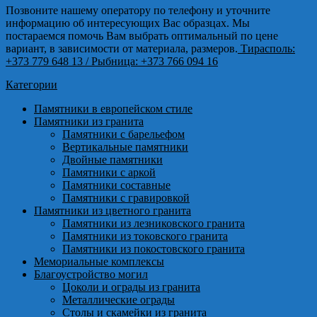
Позвоните нашему оператору по телефону и уточните
информацию об интересующих Вас образцах. Мы
постараемся помочь Вам выбрать оптимальный по цене
вариант, в зависимости от материала, размеров.
Тирасполь:
+373 779 648 13
/ Рыбница: +373 766 094 16
Категории
Памятники в европейском стиле
Памятники из гранита
Памятники с барельефом
Вертикальные памятники
Двойные памятники
Памятники с аркой
Памятники составные
Памятники с гравировкой
Памятники из цветного гранита
Памятники из лезниковского гранита
Памятники из токовского гранита
Памятники из покостовского гранита
Мемориальные комплексы
Благоустройство могил
Цоколи и ограды из гранита
Металлические ограды
Столы и скамейки из гранита