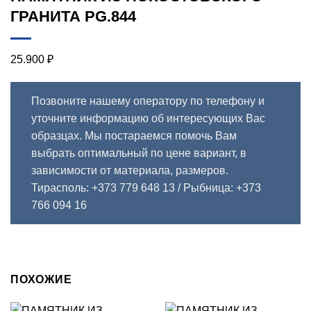
ГРАНИТА PG.844
25.900
₽
Позвоните нашему оператору по телефону и
уточните информацию об интересующих Вас
образцах. Мы постараемся помочь Вам
выбрать оптимальный по цене вариант, в
зависимости от материала, размеров.
Тирасполь: +373 779 648 13
/ Рыбница: +373
766 094 16
ПОХОЖИЕ