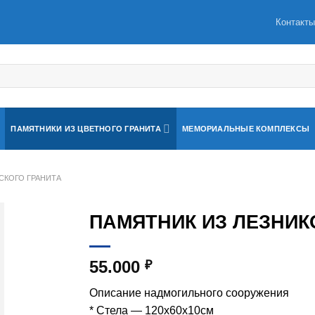
Контакт
ПАМЯТНИКИ ИЗ ЦВЕТНОГО ГРАНИТА
МЕМОРИАЛЬНЫЕ КОМПЛЕКСЫ
СКОГО ГРАНИТА
ПАМЯТНИК ИЗ ЛЕЗНИК
55.000
₽
Описание надмогильного сооружения
* Стела — 120х60х10см