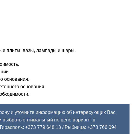
ые плиты, вазы, лампады и шары.
тоимость.
ании.
о основания.
етонного основания.
еобходимости.
фону и уточните информацию об интересующих Вас
 выбрать оптимальный по цене вариант, в
Тирасполь: +373 779 648 13
/ Рыбница: +373 766 094