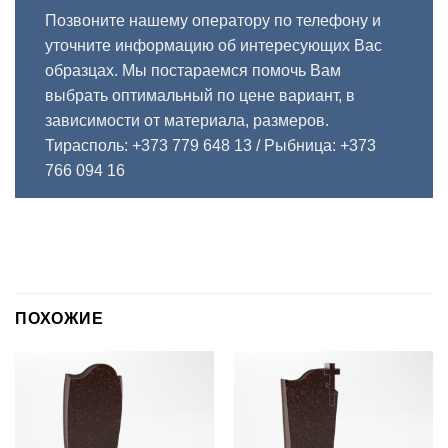
Позвоните нашему оператору по телефону и
уточните информацию об интересующих Вас
образцах. Мы постараемся помочь Вам
выбрать оптимальный по цене вариант, в
зависимости от материала, размеров.
Тирасполь: +373 779 648 13
/ Рыбница: +373
766 094 16
ПОХОЖИЕ