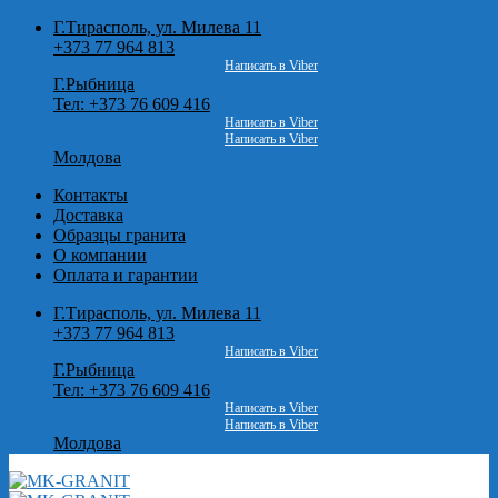
Skip
Г.Тирасполь, ул. Милева 11
to
+373 77 964 813
content
Написать в Viber
Г.Рыбница
Тел: +373 76 609 416
Написать в Viber
Написать в Viber
Молдова
Контакты
Доставка
Образцы гранита
О компании
Оплата и гарантии
Г.Тирасполь, ул. Милева 11
+373 77 964 813
Написать в Viber
Г.Рыбница
Тел: +373 76 609 416
Написать в Viber
Написать в Viber
Молдова