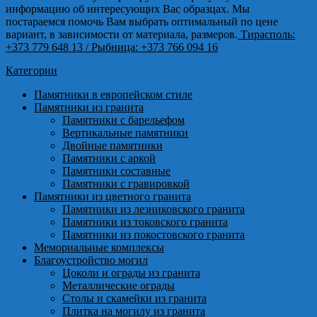
информацию об интересующих Вас образцах. Мы
постараемся помочь Вам выбрать оптимальный по цене
вариант, в зависимости от материала, размеров.
Тирасполь:
+373 779 648 13
/ Рыбница: +373 766 094 16
Категории
Памятники в европейском стиле
Памятники из гранита
Памятники с барельефом
Вертикальные памятники
Двойные памятники
Памятники с аркой
Памятники составные
Памятники с гравировкой
Памятники из цветного гранита
Памятники из лезниковского гранита
Памятники из токовского гранита
Памятники из покостовского гранита
Мемориальные комплексы
Благоустройство могил
Цоколи и ограды из гранита
Металлические ограды
Столы и скамейки из гранита
Плитка на могилу из гранита