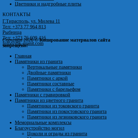
Цветники и надгробные плиты
КОНТАКТЫ
Г.Тирасполь, ул. Милева 11
Тел: +373 77 964 813
Рыбница
Тел: +373 76 609 416
Copyright 2026 ©
Копирование материалов сайта
Info@mk-granit.com
запрещено!
Главная
Памятники из гранита
Вертикальные памятники
Двойные памятники
Памятники с аркой
Памятники составные
Памятники с барельефом
Памятники с гравировкой
Памятники из цветного гранита
Памятники из токовского гранита
Памятники из покостовского гранита
Памятники из лезниковского гранита
Мемориальные комплексы
Благоустройство могил
Цоколи и ограды из гранита