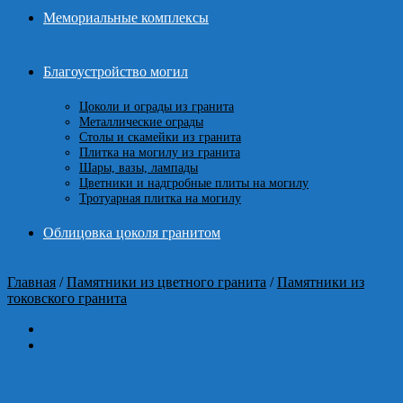
Мемориальные комплексы
Благоустройство могил
Цоколи и ограды из гранита
Металлические ограды
Столы и скамейки из гранита
Плитка на могилу из гранита
Шары, вазы, лампады
Цветники и надгробные плиты на могилу
Тротуарная плитка на могилу
Облицовка цоколя гранитом
Главная
/
Памятники из цветного гранита
/
Памятники из
токовского гранита