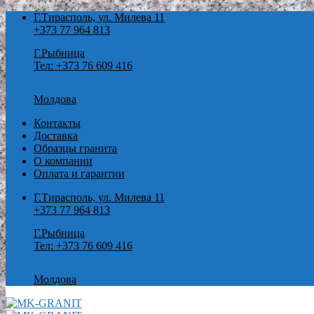
Skip
Г.Тирасполь, ул. Милева 11
to
+373 77 964 813
content
Г.Рыбница
Тел: +373 76 609 416
Молдова
Контакты
Доставка
Образцы гранита
О компании
Оплата и гарантии
Г.Тирасполь, ул. Милева 11
+373 77 964 813
Г.Рыбница
Тел: +373 76 609 416
Молдова