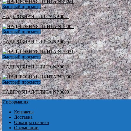
Быстрый просмотр
НАДГРОБНАЯ ПЛИТА NP.0021
Быстрый просмотр
НАДГРОБНАЯ ПЛИТА NP.0005
Быстрый просмотр
НАДГРОБНАЯ ПЛИТА NP.0031
Быстрый просмотр
НАДГРОБНАЯ ПЛИТА NP.0009
Информация
Контакты
Доставка
Образцы гранита
О компании