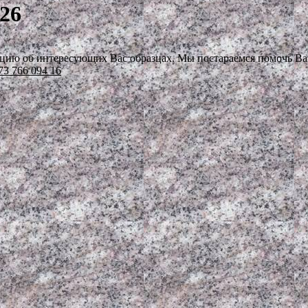
26
цию об интересующих Вас образцах. Мы постараемся помочь Вам
73 766 094 16