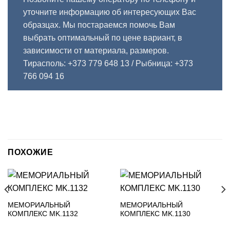
уточните информацию об интересующих Вас
образцах. Мы постараемся помочь Вам
выбрать оптимальный по цене вариант, в
зависимости от материала, размеров.
Тирасполь: +373 779 648 13
/ Рыбница: +373
766 094 16
ПОХОЖИЕ
МЕМОРИАЛЬНЫЙ
МЕМОРИАЛЬНЫЙ
КОМПЛЕКС MK.1132
КОМПЛЕКС MK.1130