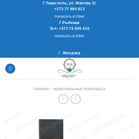
Skip
Г.Тирасполь, ул. Милева 11
+373 77 964 813
to
Написать в Viber
content
Г.Рыбница
Тел: +373 76 609 416
Написать в Viber
Молдова
ГЛАВНАЯ
/
МЕМОРИАЛЬНЫЕ КОМПЛЕКСЫ