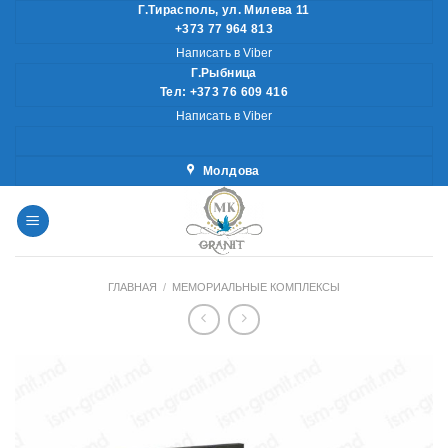
Skip
Г.Тирасполь, ул. Милева 11
+373 77 964 813
to
Написать в Viber
content
Г.Рыбница
Тел: +373 76 609 416
Написать в Viber
Молдова
ГЛАВНАЯ
/
МЕМОРИАЛЬНЫЕ КОМПЛЕКСЫ