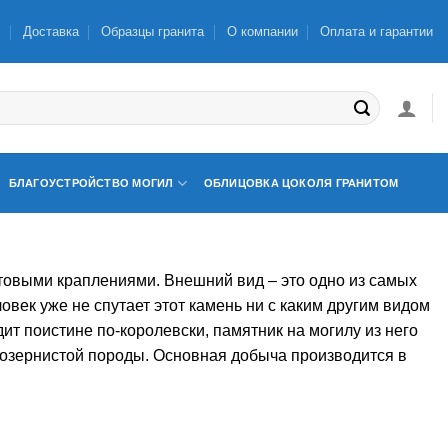
ы
Доставка
Образцы гранита
О компании
Оплата и гарантии
БЛАГОУСТРОЙСТВО МОГИЛ
ОБЛИЦОВКА ЦОКОЛЯ ГРАНИТОМ
товыми краплениями. Внешний вид – это одно из самых
овек уже не спутает этот камень ни с каким другим видом
ит поистине по-королевски, памятник на могилу из него
нозернистой породы. Основная добыча производится в