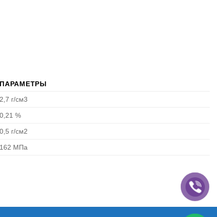
ПАРАМЕТРЫ
2,7 г/см3
0,21 %
0,5 г/см2
162 МПа