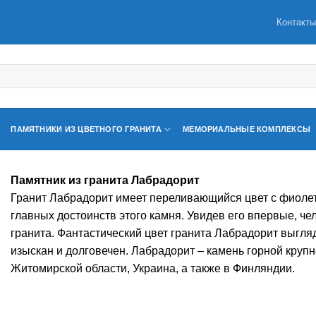
Контакт
ПАМЯТНИКИ ИЗ ЦВЕТНОГО ГРАНИТА
МЕМОРИАЛЬНЫЕ КОМПЛЕКСЫ
Памятник из гранита Лабрадорит
Гранит Лабрадорит имеет переливающийся цвет с фиоле
главных достоинств этого камня. Увидев его впервые, чел
гранита. Фантастический цвет гранита Лабрадорит выгляд
изыскан и долговечен. Лабрадорит – камень горной круп
Житомирской области, Украина, а также в Финляндии.